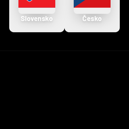
Slovensko
Česko